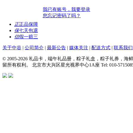
我已有账号，我要登录
您忘记密码了吗？
正
正品保障
保
七天包退
信
假一赔三
关于中谷
|
公司简介
|
最新公告
|
媒体关注
|
配送方式
|
联系我们
© 2005-2026 礼品卡，端午礼品册，粽子礼盒，粽子礼
留所有权利。 北京市大兴区星光视界中心1A座 Tel: 010-57150850 E-m