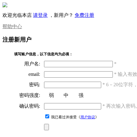
欢迎光临本店
请登录
，新用户？
免费注册
帮助中心
注册新用户
填写账户信息，以下信息均为必填：
用户名:
*
email:
* 输入
密码:
* 6－20位
密码强度:
弱
中
强
确认密码:
* 再次输入密码
我已看过并接受《
用户协议
》