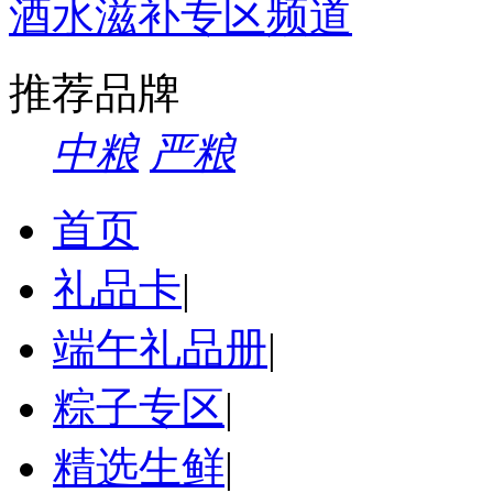
酒水滋补专区频道
推荐品牌
中粮
严粮
首页
礼品卡
|
端午礼品册
|
粽子专区
|
精选生鲜
|