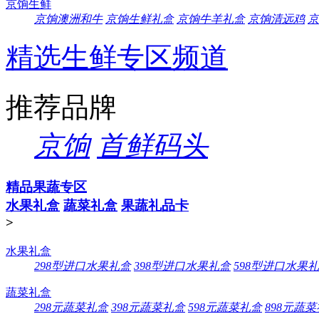
京饷生鲜
京饷澳洲和牛
京饷生鲜礼盒
京饷牛羊礼盒
京饷清远鸡
京
精选生鲜专区频道
推荐品牌
京饷
首鲜码头
精品果蔬专区
水果礼盒
蔬菜礼盒
果蔬礼品卡
>
水果礼盒
298型进口水果礼盒
398型进口水果礼盒
598型进口水果
蔬菜礼盒
298元蔬菜礼盒
398元蔬菜礼盒
598元蔬菜礼盒
898元蔬