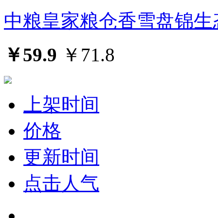
中粮皇家粮仓香雪盘锦生态
￥59.9
￥71.8
上架时间
价格
更新时间
点击人气