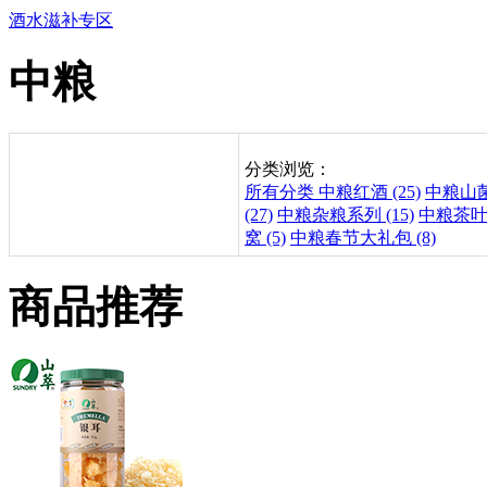
酒水滋补专区
中粮
分类浏览：
所有分类
中粮红酒 (25)
中粮山菌
(27)
中粮杂粮系列 (15)
中粮茶叶 (
窝 (5)
中粮春节大礼包 (8)
商品推荐