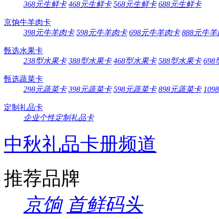
368元生鲜卡
468元生鲜卡
568元生鲜卡
688元生鲜卡
京饷牛羊肉卡
398元牛羊肉卡
598元牛羊肉卡
698元牛羊肉卡
888元牛
甄选水果卡
238型水果卡
388型水果卡
468型水果卡
588型水果卡
69
甄选蔬菜卡
298元蔬菜卡
398元蔬菜卡
598元蔬菜卡
898元蔬菜卡
10
定制礼品卡
企业个性定制礼品卡
中秋礼品卡册频道
推荐品牌
京饷
首鲜码头