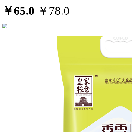
￥65.0
￥78.0