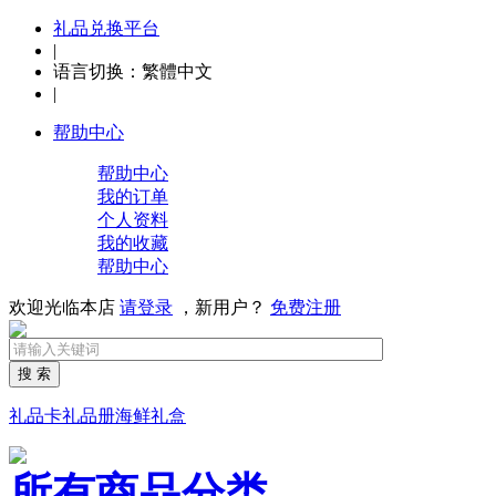
礼品兑换平台
|
语言切换：
繁體中文
|
帮助中心
帮助中心
我的订单
个人资料
我的收藏
帮助中心
欢迎光临本店
请登录
，新用户？
免费注册
搜 索
礼品卡
礼品册
海鲜礼盒
所有商品分类