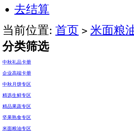
去结算
当前位置:
首页
米面粮
>
分类筛选
中秋礼品卡册
企业高端卡册
中秋月饼专区
精选生鲜专区
精品果蔬专区
坚果熟食专区
米面粮油专区