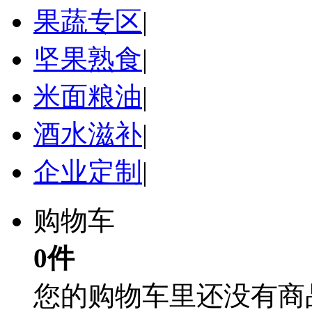
果蔬专区
|
坚果熟食
|
米面粮油
|
酒水滋补
|
企业定制
|
购物车
0件
您的购物车里还没有商