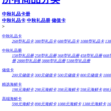
中秋礼品卡册
中秋礼品卡
中秋礼品册
储值卡
>
中秋礼品卡
268型礼品卡
388型礼品卡
688型礼品卡
1088型礼品卡
13
中秋礼品册
158型礼品册
258型礼品册
368型礼品册
458型礼品册
66
册
2888型礼品册
3888型礼品册
5388型礼品册
储值卡
200元储值卡
300元储值卡
500元储值卡
800元储值卡
10
精选海鲜卡
198元海鲜卡
298元海鲜卡
398元海鲜卡
598元海鲜卡
89
高端海鲜卡
598元海鲜卡
898元海鲜卡
1088元海鲜卡
1388元海鲜卡
1