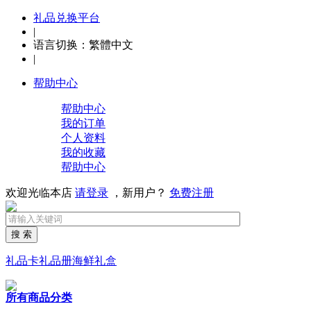
礼品兑换平台
|
语言切换：
繁體中文
|
帮助中心
帮助中心
我的订单
个人资料
我的收藏
帮助中心
欢迎光临本店
请登录
，新用户？
免费注册
搜 索
礼品卡
礼品册
海鲜礼盒
所有商品分类