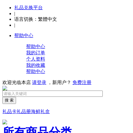
礼品兑换平台
|
语言切换：
繁體中文
|
帮助中心
帮助中心
我的订单
个人资料
我的收藏
帮助中心
欢迎光临本店
请登录
，新用户？
免费注册
搜 索
礼品卡
礼品册
海鲜礼盒
所有商品分类