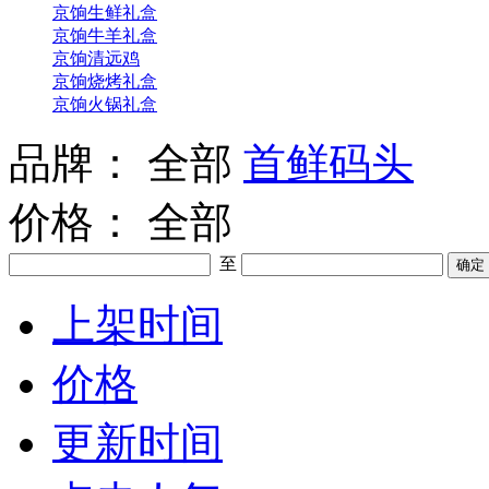
京饷生鲜礼盒
京饷牛羊礼盒
京饷清远鸡
京饷烧烤礼盒
京饷火锅礼盒
品牌：
全部
首鲜码头
价格：
全部
至
上架时间
价格
更新时间