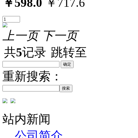
￥598.0
￥717.6
上一页
下一页
共
5
记录
跳转至
重新搜索：
搜索
站内新闻
公司简介