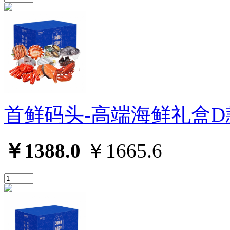
首鲜码头-高端海鲜礼盒D
￥1388.0
￥1665.6