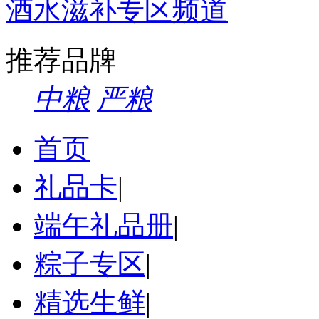
酒水滋补专区频道
推荐品牌
中粮
严粮
首页
礼品卡
|
端午礼品册
|
粽子专区
|
精选生鲜
|