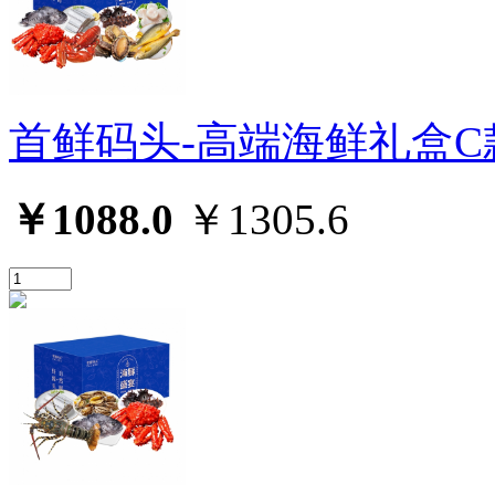
首鲜码头-高端海鲜礼盒C
￥1088.0
￥1305.6