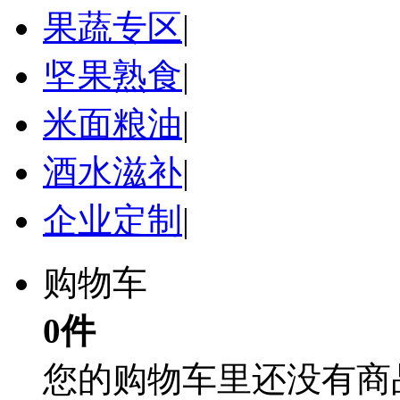
果蔬专区
|
坚果熟食
|
米面粮油
|
酒水滋补
|
企业定制
|
购物车
0件
您的购物车里还没有商