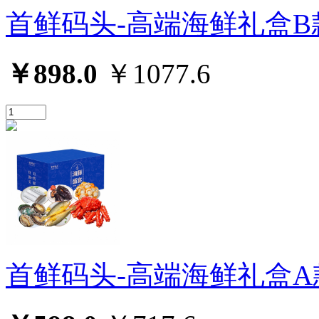
首鲜码头-高端海鲜礼盒B
￥898.0
￥1077.6
首鲜码头-高端海鲜礼盒A