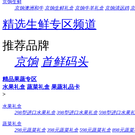
京饷生鲜
京饷澳洲和牛
京饷生鲜礼盒
京饷牛羊礼盒
京饷清远鸡
京
精选生鲜专区频道
推荐品牌
京饷
首鲜码头
精品果蔬专区
水果礼盒
蔬菜礼盒
果蔬礼品卡
>
水果礼盒
298型进口水果礼盒
398型进口水果礼盒
598型进口水果
蔬菜礼盒
298元蔬菜礼盒
398元蔬菜礼盒
598元蔬菜礼盒
898元蔬