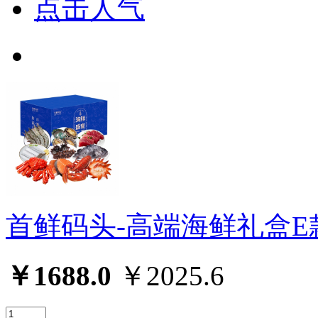
点击人气
首鲜码头-高端海鲜礼盒E
￥1688.0
￥2025.6