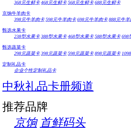
368元生鲜卡
468元生鲜卡
568元生鲜卡
688元生鲜卡
京饷牛羊肉卡
398元牛羊肉卡
598元牛羊肉卡
698元牛羊肉卡
888元牛
甄选水果卡
238型水果卡
388型水果卡
468型水果卡
588型水果卡
69
甄选蔬菜卡
298元蔬菜卡
398元蔬菜卡
598元蔬菜卡
898元蔬菜卡
10
定制礼品卡
企业个性定制礼品卡
中秋礼品卡册频道
推荐品牌
京饷
首鲜码头