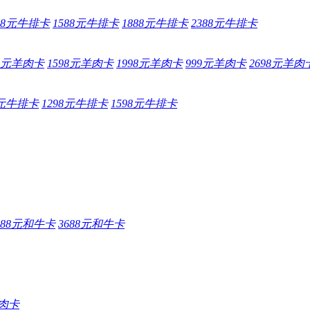
88元牛排卡
1588元牛排卡
1888元牛排卡
2388元牛排卡
98元羊肉卡
1598元羊肉卡
1998元羊肉卡
999元羊肉卡
2698元羊肉
8元牛排卡
1298元牛排卡
1598元牛排卡
688元和牛卡
3688元和牛卡
羊肉卡