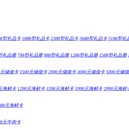
88型礼品卡
1888型礼品卡
2388型礼品卡
3688型礼品卡
5188型礼
8型礼品册
798型礼品册
988型礼品册
1288型礼品册
1588型礼品册
00元储值卡
1500元储值卡
2000元储值卡
3000元储值卡
5000元储
8元海鲜卡
1298元海鲜卡
1598元海鲜卡
1998元海鲜卡
2998元海鲜
688元海鲜卡
88元牛肉卡