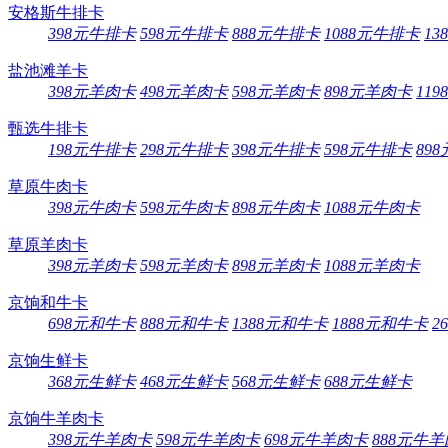
安格斯牛排卡
398元牛排卡
598元牛排卡
888元牛排卡
1088元牛排卡
13
盐池滩羊卡
398元羊肉卡
498元羊肉卡
598元羊肉卡
898元羊肉卡
11
甄选牛排卡
198元牛排卡
298元牛排卡
398元牛排卡
598元牛排卡
89
草原牛肉卡
398元牛肉卡
598元牛肉卡
898元牛肉卡
1088元牛肉卡
草原羊肉卡
398元羊肉卡
598元羊肉卡
898元羊肉卡
1088元羊肉卡
京饷和牛卡
698元和牛卡
888元和牛卡
1388元和牛卡
1888元和牛卡
2
京饷生鲜卡
368元生鲜卡
468元生鲜卡
568元生鲜卡
688元生鲜卡
京饷牛羊肉卡
398元牛羊肉卡
598元牛羊肉卡
698元牛羊肉卡
888元牛