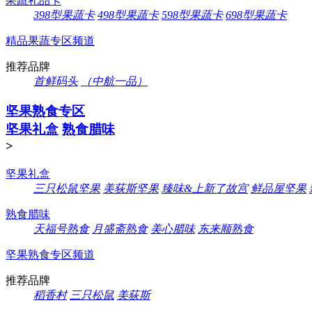
果蔬礼品卡
398型果蔬卡
498型果蔬卡
598型果蔬卡
698型果蔬卡
精品果蔬专区频道
推荐品牌
首鲜码头
（中航一品）
坚果熟食专区
坚果礼盒
熟食腊味
>
坚果礼盒
三只松鼠坚果
美荻斯坚果
臻味&上新了故宫
鲜品屋坚果
熟食腊味
天福号熟食
月盛斋熟食
美心腊味
东来顺熟食
坚果熟食专区频道
推荐品牌
稻香村
三只松鼠
美荻斯