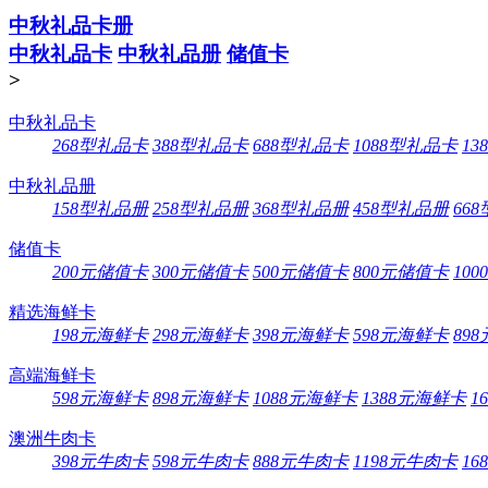
中秋礼品卡册
中秋礼品卡
中秋礼品册
储值卡
>
中秋礼品卡
268型礼品卡
388型礼品卡
688型礼品卡
1088型礼品卡
13
中秋礼品册
158型礼品册
258型礼品册
368型礼品册
458型礼品册
66
储值卡
200元储值卡
300元储值卡
500元储值卡
800元储值卡
10
精选海鲜卡
198元海鲜卡
298元海鲜卡
398元海鲜卡
598元海鲜卡
89
高端海鲜卡
598元海鲜卡
898元海鲜卡
1088元海鲜卡
1388元海鲜卡
1
澳洲牛肉卡
398元牛肉卡
598元牛肉卡
888元牛肉卡
1198元牛肉卡
16