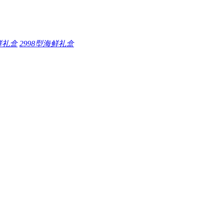
鲜礼盒
2998型海鲜礼盒