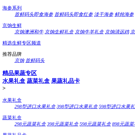
海参系列
首鲜码头即食海参
首鲜码头即食红参
淡干海参
鲜炖海参
京饷生鲜
京饷澳洲和牛
京饷生鲜礼盒
京饷牛羊礼盒
京饷清远鸡
京
精选生鲜专区频道
推荐品牌
京饷
首鲜码头
精品果蔬专区
水果礼盒
蔬菜礼盒
果蔬礼品卡
>
水果礼盒
298型进口水果礼盒
398型进口水果礼盒
598型进口水果
蔬菜礼盒
298元蔬菜礼盒
398元蔬菜礼盒
598元蔬菜礼盒
898元蔬