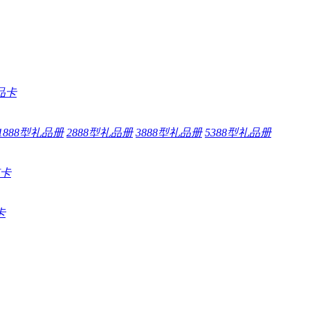
品卡
1888型礼品册
2888型礼品册
3888型礼品册
5388型礼品册
值卡
卡