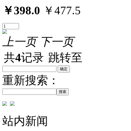
￥398.0
￥477.5
上一页
下一页
共
4
记录
跳转至
重新搜索：
搜索
站内新闻