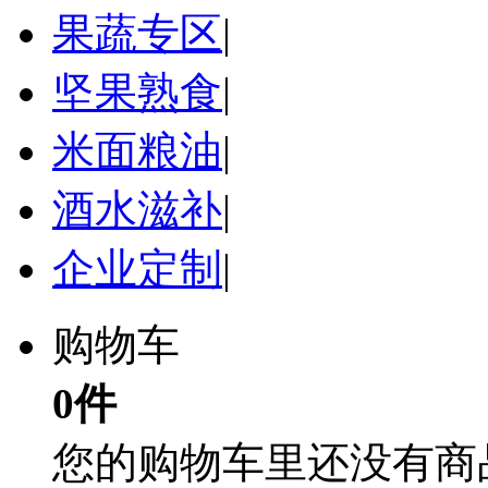
果蔬专区
|
坚果熟食
|
米面粮油
|
酒水滋补
|
企业定制
|
购物车
0件
您的购物车里还没有商