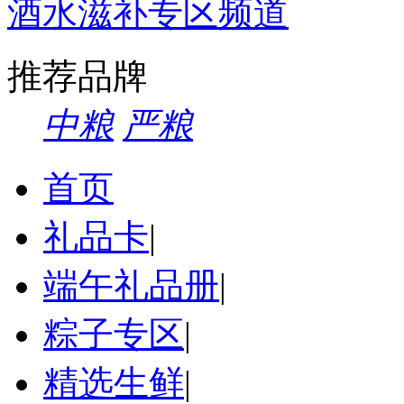
酒水滋补专区频道
推荐品牌
中粮
严粮
首页
礼品卡
|
端午礼品册
|
粽子专区
|
精选生鲜
|