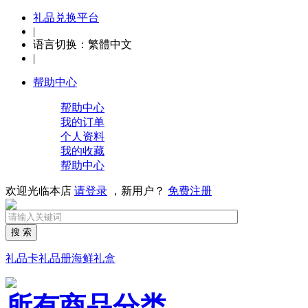
礼品兑换平台
|
语言切换：
繁體中文
|
帮助中心
帮助中心
我的订单
个人资料
我的收藏
帮助中心
欢迎光临本店
请登录
，新用户？
免费注册
搜 索
礼品卡
礼品册
海鲜礼盒
所有商品分类