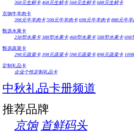
368元生鲜卡
468元生鲜卡
568元生鲜卡
688元生鲜卡
京饷牛羊肉卡
398元牛羊肉卡
598元牛羊肉卡
698元牛羊肉卡
888元牛
甄选水果卡
238型水果卡
388型水果卡
468型水果卡
588型水果卡
69
甄选蔬菜卡
298元蔬菜卡
398元蔬菜卡
598元蔬菜卡
898元蔬菜卡
10
定制礼品卡
企业个性定制礼品卡
中秋礼品卡册频道
推荐品牌
京饷
首鲜码头