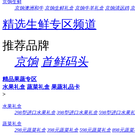
京饷生鲜
京饷澳洲和牛
京饷生鲜礼盒
京饷牛羊礼盒
京饷清远鸡
京
精选生鲜专区频道
推荐品牌
京饷
首鲜码头
精品果蔬专区
水果礼盒
蔬菜礼盒
果蔬礼品卡
>
水果礼盒
298型进口水果礼盒
398型进口水果礼盒
598型进口水果
蔬菜礼盒
298元蔬菜礼盒
398元蔬菜礼盒
598元蔬菜礼盒
898元蔬