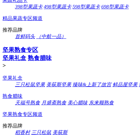
果蔬礼品卡
398型果蔬卡
498型果蔬卡
598型果蔬卡
698型果蔬卡
精品果蔬专区频道
推荐品牌
首鲜码头
（中航一品）
坚果熟食专区
坚果礼盒
熟食腊味
>
坚果礼盒
三只松鼠坚果
美荻斯坚果
臻味&上新了故宫
鲜品屋坚果
熟食腊味
天福号熟食
月盛斋熟食
美心腊味
东来顺熟食
坚果熟食专区频道
推荐品牌
稻香村
三只松鼠
美荻斯