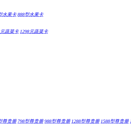
8型水果卡
888型水果卡
98元蔬菜卡
1298元蔬菜卡
8型尊贵册
798型尊贵册
988型尊贵册
1288型尊贵册
1588型尊贵册