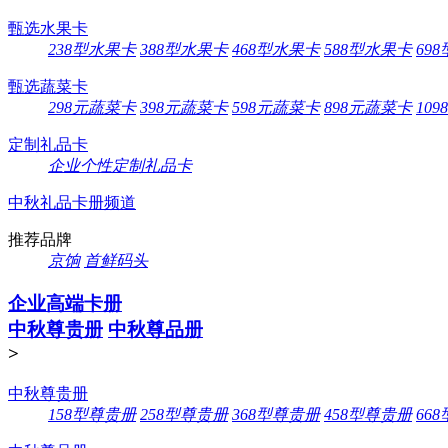
甄选水果卡
238型水果卡
388型水果卡
468型水果卡
588型水果卡
69
甄选蔬菜卡
298元蔬菜卡
398元蔬菜卡
598元蔬菜卡
898元蔬菜卡
10
定制礼品卡
企业个性定制礼品卡
中秋礼品卡册频道
推荐品牌
京饷
首鲜码头
企业高端卡册
中秋尊贵册
中秋尊品册
>
中秋尊贵册
158型尊贵册
258型尊贵册
368型尊贵册
458型尊贵册
66