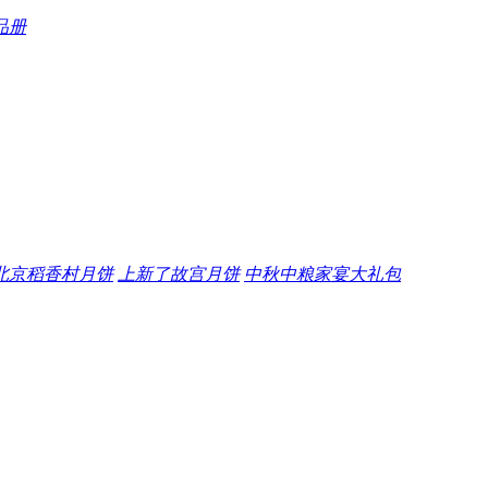
品册
北京稻香村月饼
上新了故宫月饼
中秋中粮家宴大礼包