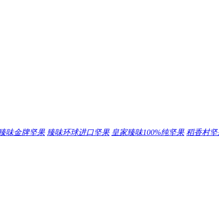
臻味金牌坚果
臻味环球进口坚果
皇家臻味100%纯坚果
稻香村坚