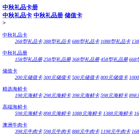
中秋礼品卡册
中秋礼品卡
中秋礼品册
储值卡
>
中秋礼品卡
268型礼品卡
388型礼品卡
688型礼品卡
1088型礼品卡
13
中秋礼品册
158型礼品册
258型礼品册
368型礼品册
458型礼品册
66
储值卡
200元储值卡
300元储值卡
500元储值卡
800元储值卡
10
精选海鲜卡
198元海鲜卡
298元海鲜卡
398元海鲜卡
598元海鲜卡
89
高端海鲜卡
598元海鲜卡
898元海鲜卡
1088元海鲜卡
1388元海鲜卡
1
澳洲牛肉卡
398元牛肉卡
598元牛肉卡
888元牛肉卡
1198元牛肉卡
16