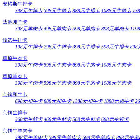
安格斯牛排卡
398元牛排卡
598元牛排卡
888元牛排卡
1088元牛排卡
13
盐池滩羊卡
398元羊肉卡
498元羊肉卡
598元羊肉卡
898元羊肉卡
11
甄选牛排卡
198元牛排卡
298元牛排卡
398元牛排卡
598元牛排卡
89
草原牛肉卡
398元牛肉卡
598元牛肉卡
898元牛肉卡
1088元牛肉卡
草原羊肉卡
398元羊肉卡
598元羊肉卡
898元羊肉卡
1088元羊肉卡
京饷和牛卡
698元和牛卡
888元和牛卡
1388元和牛卡
1888元和牛卡
2
京饷生鲜卡
368元生鲜卡
468元生鲜卡
568元生鲜卡
688元生鲜卡
京饷牛羊肉卡
398元牛羊肉卡
598元牛羊肉卡
698元牛羊肉卡
888元牛