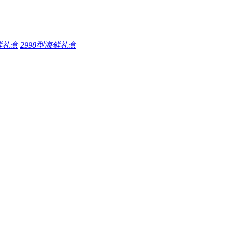
鲜礼盒
2998型海鲜礼盒