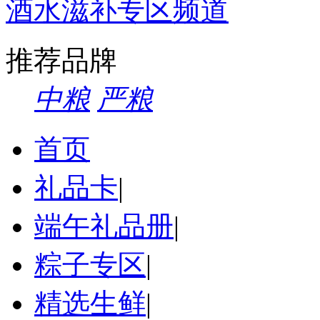
酒水滋补专区频道
推荐品牌
中粮
严粮
首页
礼品卡
|
端午礼品册
|
粽子专区
|
精选生鲜
|