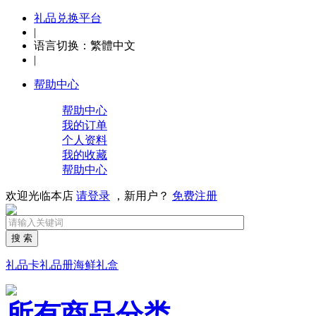
礼品兑换平台
|
语言切换：
繁體中文
|
帮助中心
帮助中心
我的订单
个人资料
我的收藏
帮助中心
欢迎光临本店
请登录
，新用户？
免费注册
搜 索
礼品卡
礼品册
海鲜礼盒
所有商品分类