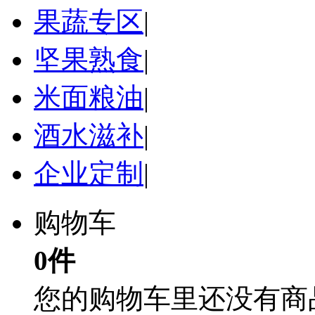
果蔬专区
|
坚果熟食
|
米面粮油
|
酒水滋补
|
企业定制
|
购物车
0件
您的购物车里还没有商