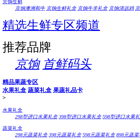
京饷生鲜
京饷澳洲和牛
京饷生鲜礼盒
京饷牛羊礼盒
京饷清远鸡
京
精选生鲜专区频道
推荐品牌
京饷
首鲜码头
精品果蔬专区
水果礼盒
蔬菜礼盒
果蔬礼品卡
>
水果礼盒
298型进口水果礼盒
398型进口水果礼盒
598型进口水果
蔬菜礼盒
298元蔬菜礼盒
398元蔬菜礼盒
598元蔬菜礼盒
898元蔬