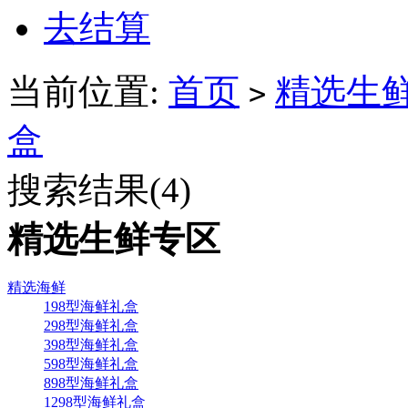
去结算
当前位置:
首页
精选生
>
盒
搜索结果(
4
)
精选生鲜专区
精选海鲜
198型海鲜礼盒
298型海鲜礼盒
398型海鲜礼盒
598型海鲜礼盒
898型海鲜礼盒
1298型海鲜礼盒