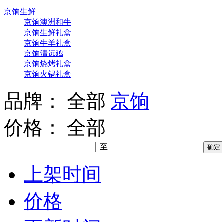
京饷生鲜
京饷澳洲和牛
京饷生鲜礼盒
京饷牛羊礼盒
京饷清远鸡
京饷烧烤礼盒
京饷火锅礼盒
品牌：
全部
京饷
价格：
全部
至
上架时间
价格