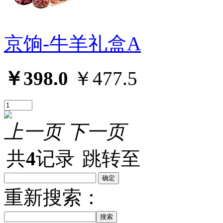
京饷-牛羊礼盒A
￥398.0
￥477.5
上一页
下一页
共
4
记录
跳转至
重新搜索：
搜索