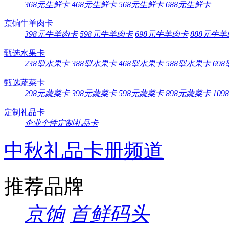
368元生鲜卡
468元生鲜卡
568元生鲜卡
688元生鲜卡
京饷牛羊肉卡
398元牛羊肉卡
598元牛羊肉卡
698元牛羊肉卡
888元牛
甄选水果卡
238型水果卡
388型水果卡
468型水果卡
588型水果卡
69
甄选蔬菜卡
298元蔬菜卡
398元蔬菜卡
598元蔬菜卡
898元蔬菜卡
10
定制礼品卡
企业个性定制礼品卡
中秋礼品卡册频道
推荐品牌
京饷
首鲜码头