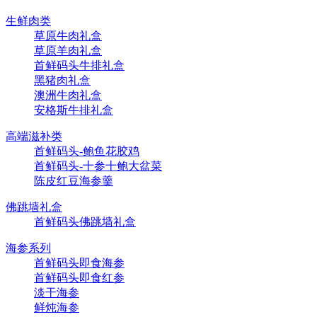
生鲜肉类
草原牛肉礼盒
草原羊肉礼盒
首鲜码头牛排礼盒
黑猪肉礼盒
澳洲牛肉礼盒
安格斯牛排礼盒
高端滋补类
首鲜码头-鲍鱼花胶鸡
首鲜码头-十参十鲍大盆菜
陈皮红豆海参羹
佛跳墙礼盒
首鲜码头佛跳墙礼盒
海参系列
首鲜码头即食海参
首鲜码头即食红参
淡干海参
鲜炖海参