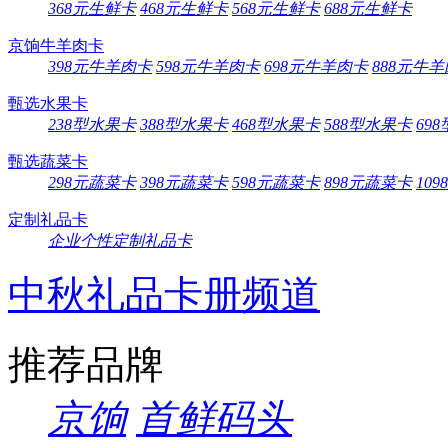
368元生鲜卡
468元生鲜卡
568元生鲜卡
688元生鲜卡
京饷牛羊肉卡
398元牛羊肉卡
598元牛羊肉卡
698元牛羊肉卡
888元牛
甄选水果卡
238型水果卡
388型水果卡
468型水果卡
588型水果卡
69
甄选蔬菜卡
298元蔬菜卡
398元蔬菜卡
598元蔬菜卡
898元蔬菜卡
10
定制礼品卡
企业个性定制礼品卡
中秋礼品卡册频道
推荐品牌
京饷
首鲜码头