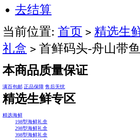
去结算
当前位置:
首页
精选生
>
礼盒
首鲜码头-舟山带鱼
>
本商品质量保证
满百包邮
正品保障
售后无忧
精选生鲜专区
精选海鲜
198型海鲜礼盒
298型海鲜礼盒
398型海鲜礼盒