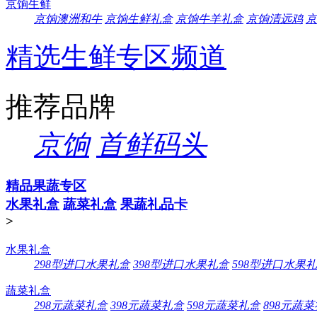
京饷生鲜
京饷澳洲和牛
京饷生鲜礼盒
京饷牛羊礼盒
京饷清远鸡
京
精选生鲜专区频道
推荐品牌
京饷
首鲜码头
精品果蔬专区
水果礼盒
蔬菜礼盒
果蔬礼品卡
>
水果礼盒
298型进口水果礼盒
398型进口水果礼盒
598型进口水果
蔬菜礼盒
298元蔬菜礼盒
398元蔬菜礼盒
598元蔬菜礼盒
898元蔬