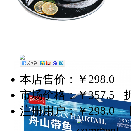
本店售价：
￥298.0
市场价格：
￥357.5
折扣
注册用户：
￥298.0
团