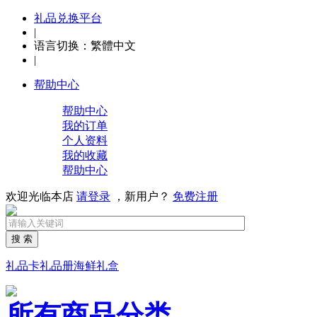
礼品兑换平台
|
语言切换：
繁體中文
|
帮助中心
帮助中心
我的订单
个人资料
我的收藏
帮助中心
欢迎光临本店
请登录
，新用户？
免费注册
搜 索
礼品卡
礼品册
海鲜礼盒
所有商品分类