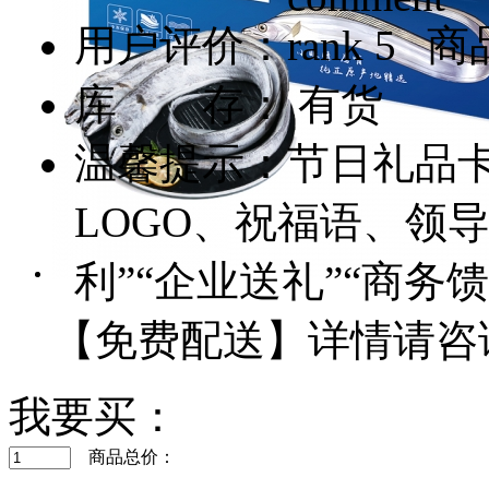
用户评价：
商品
库 存： 有货
温馨提示：节日礼品
LOGO、祝福语、领
利”“企业送礼”“商
【免费配送】详情请咨询客服
我要买：
商品总价：