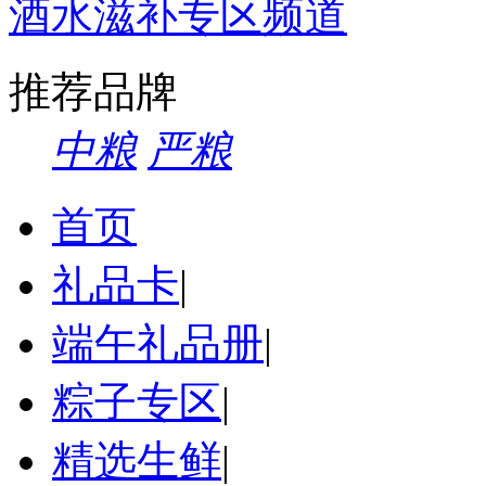
酒水滋补专区频道
推荐品牌
中粮
严粮
首页
礼品卡
|
端午礼品册
|
粽子专区
|
精选生鲜
|