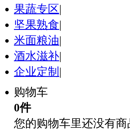
果蔬专区
|
坚果熟食
|
米面粮油
|
酒水滋补
|
企业定制
|
购物车
0件
您的购物车里还没有商