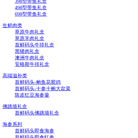
398型带鱼礼盒
498型带鱼礼盒
698型带鱼礼盒
生鲜肉类
草原牛肉礼盒
草原羊肉礼盒
首鲜码头牛排礼盒
黑猪肉礼盒
澳洲牛肉礼盒
安格斯牛排礼盒
高端滋补类
首鲜码头-鲍鱼花胶鸡
首鲜码头-十参十鲍大盆菜
陈皮红豆海参羹
佛跳墙礼盒
首鲜码头佛跳墙礼盒
海参系列
首鲜码头即食海参
首鲜码头即食红参